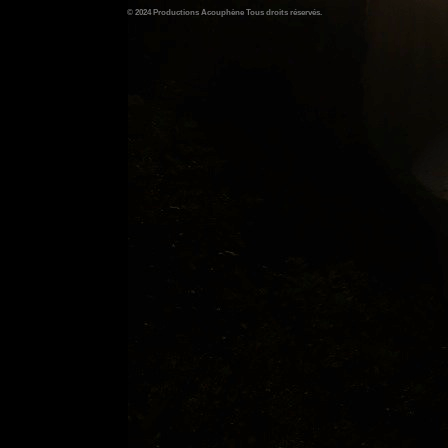
© 2024 Productions Acouphène Tous droits réservés.