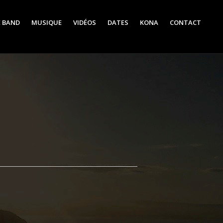
E BAND
MUSIQUE
VIDÉOS
DATES
KONA
CONTACT