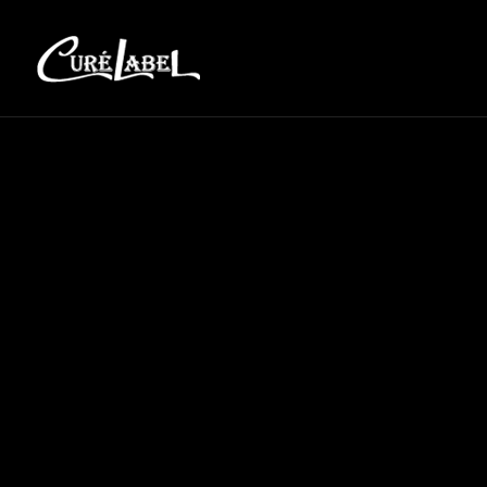
La cadence