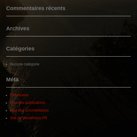
Commentaires récents
Archives
Catégories
Aucune catégorie
Méta
Connexion
Flux des publications
Flux des commentaires
Site de WordPress-FR