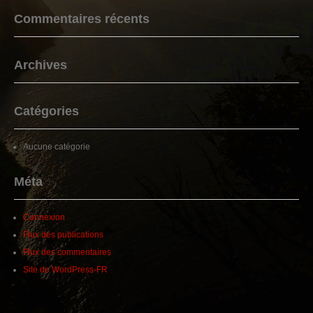
Commentaires récents
Archives
Catégories
Aucune catégorie
Méta
Connexion
Flux des publications
Flux des commentaires
Site de WordPress-FR